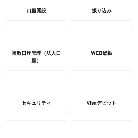
口座開設
振り込み
複数口座管理（法人口
WEB総振
座）
セキュリティ
Visaデビット