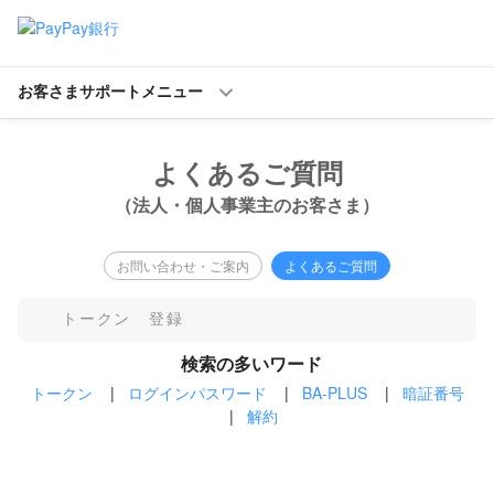
お客さまサポートメニュー
よくあるご質問
（法人・個人事業主のお客さま）
お問い合わせ・ご案内
よくあるご質問
検索の多いワード
トークン
|
ログインパスワード
|
BA-PLUS
|
暗証番号
|
解約