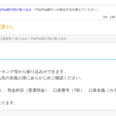
ayPay銀行宛の振り込み
>
PayPay銀行への振込方法を教えてください。
No : 146
ださい。
口座振替
>
振り込み
>
PayPay銀行宛の振り込み
ンキング等から振り込みができます。
込先の名義人様にあらかじめご確認ください。
）、預金科目（普通預金）、口座番号（7桁）、口座名義（カ
なります。