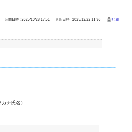
公開日時 : 2025/10/28 17:51
更新日時 : 2025/12/22 11:36
印刷
タカナ氏名）