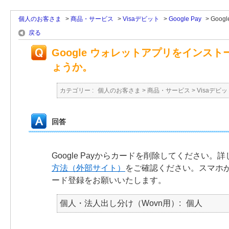
個人のお客さま
>
商品・サービス
>
Visaデビット
>
Google Pay
>
Goog
戻る
Google ウォレットアプリをイン
ょうか。
カテゴリー :
個人のお客さま
>
商品・サービス
>
Visaデビッ
回答
Google Payからカードを削除してください。
方法（外部サイト）
をご確認ください。スマホ
ード登録をお願いいたします。
個人・法人出し分け（Wovn用）
個人