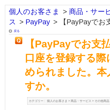
個人のお客さま
>
商品・サー
ス
>
PayPay
>
【PayPayでお
戻る
【PayPayでお支
口座を登録する際
められました。本
すか。
カテゴリー :
個人のお客さま
>
商品・サービス
>
その他商品