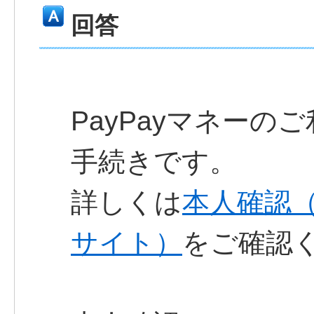
回答
PayPayマネー
手続きです。
詳しくは
本人確認（
サイト）
をご確認