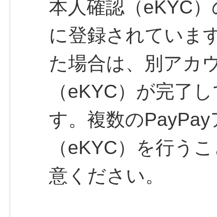
本人確認（eKYC
に登録されていま
た場合は、別アカ
（eKYC）が完了
す。複数のPayP
（eKYC）を行う
意ください。