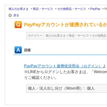
個人のお客さま
>
商品・サービス
>
その他商品・サービス
>
PayPay
>
P
戻る
PayPayアカウントが連携されている
カテゴリー :
個人のお客さま
>
商品・サービス
>
その他商品
回答
PayPayアカウント連携状況照会（ログイン）
よ
※LINEからログインしたお客さまは、「Welc
りご確認ください。
個人・法人出し分け（Wovn用）
個人