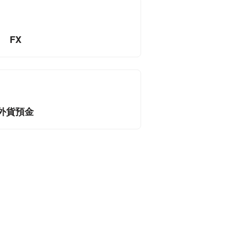
FX
外貨預金