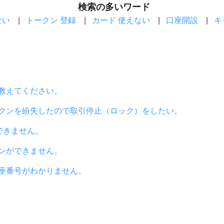
検索の多いワード
ない
|
トークン 登録
|
カード 使えない
|
口座開設
|
キ
教えてください。
クンを紛失したので取引停止（ロック）をしたい。
できません。
ンができません。
座番号がわかりません。