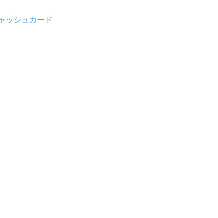
ャッシュカード