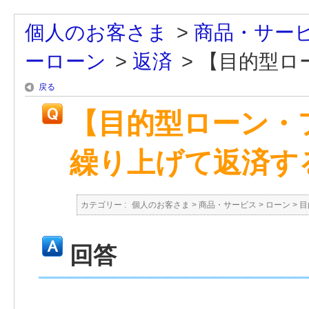
個人のお客さま
>
商品・サー
ーローン
>
返済
>
【目的型ロー
戻る
【目的型ローン・
繰り上げて返済す
カテゴリー :
個人のお客さま
>
商品・サービス
>
ローン
>
目
回答