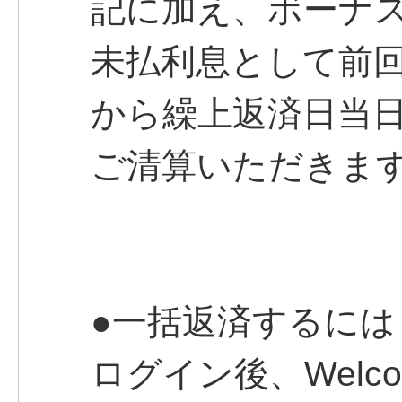
記に加え、ボーナ
未払利息として前
から繰上返済日当
ご清算いただきま
●一括返済するには
ログイン後、Welco