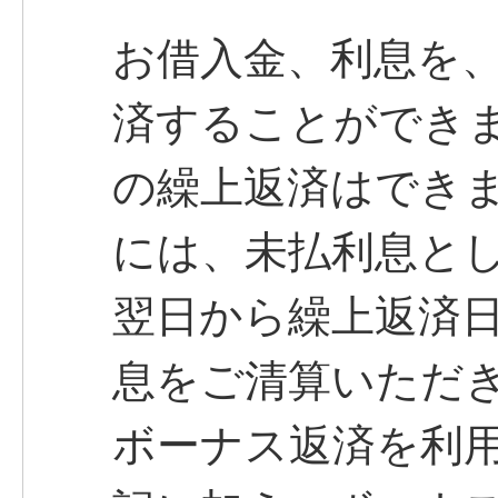
お借入金、利息を
済することができ
の繰上返済はでき
には、未払利息と
翌日から繰上返済
息をご清算いただ
ボーナス返済を利