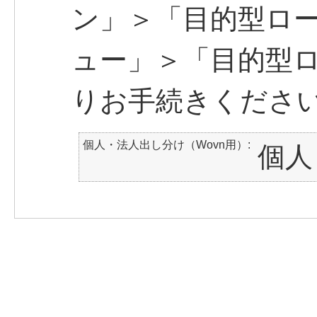
ン」＞「目的型ロ
ュー」＞「目的型
りお手続きくださ
個人・法人出し分け（Wovn用）
個人