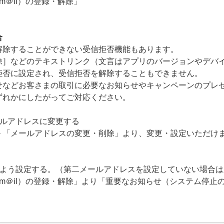
m＠il）の登録・解除」
合
解除することができない受信拒否機能もあります。
除］などのテキストリンク（文言はアプリのバージョンやデバ
拒否に設定され、受信拒否を解除することもできません。
せなどお客さまの取引に必要なお知らせやキャンペーンのプレ
ずれかにしたがってご対応ください。
ールアドレスに変更する
＞「メールアドレスの変更・削除」より、変更・設定いただけ
るよう設定する。（第二メールアドレスを設定していない場合は
 m＠il）の登録・解除」より「重要なお知らせ（システム停