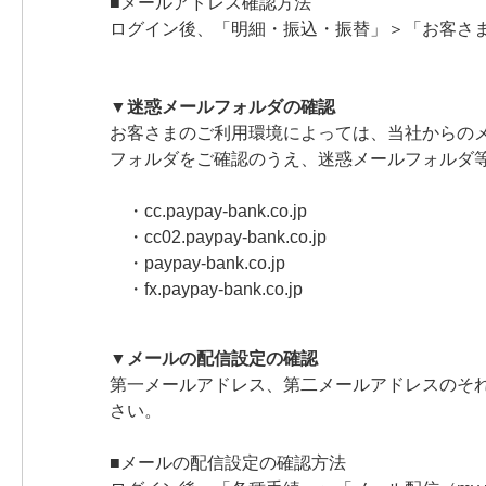
■メールアドレス確認方法
ログイン後、「明細・振込・振替」＞「お客さ
▼迷惑メールフォルダの確認
お客さまのご利用環境によっては、当社からの
フォルダをご確認のうえ、迷惑メールフォルダ
・cc.paypay-bank.co.jp
・cc02.paypay-bank.co.jp
・paypay-bank.co.jp
・fx.paypay-bank.co.jp
▼メールの配信設定の確認
第一メールアドレス、第二メールアドレスのそ
さい。
■メールの配信設定の確認方法