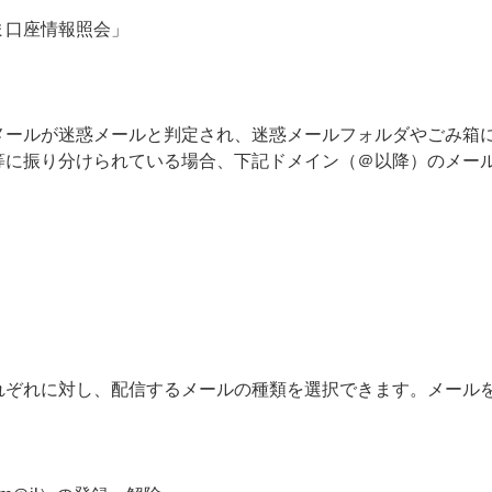
ま口座情報照会」
メールが迷惑メールと判定され、迷惑メールフォルダやごみ箱
等に振り分けられている場合、下記ドメイン（＠以降）のメー
れぞれに対し、配信するメールの種類を選択できます。メール