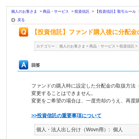
個人のお客さま
>
商品・サービス
>
投資信託
>
【投資信託】取引ルール
戻る
【投資信託】ファンド購入後に分配金
カテゴリー :
個人のお客さま
>
商品・サービス
>
投資信託
>
回答
ファンドの購入時に設定した分配金の取扱方法
変更することはできません。
変更をご希望の場合は、一度売却のうえ、再度
>>投資信託の重要事項について
個人・法人出し分け（Wovn用）
個人