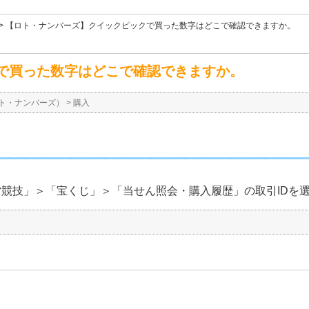
>
【ロト・ナンバーズ】クイックピックで買った数字はどこで確認できますか。
で買った数字はどこで確認できますか。
ト・ナンバーズ）
>
購入
じ・公営競技」＞「宝くじ」＞「当せん照会・購入履歴」の取引ID