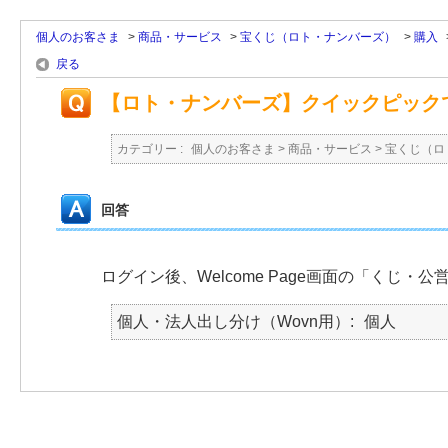
個人のお客さま
>
商品・サービス
>
宝くじ（ロト・ナンバーズ）
>
購入
戻る
【ロト・ナンバーズ】クイックピック
カテゴリー :
個人のお客さま
>
商品・サービス
>
宝くじ（ロ
回答
ログイン後、Welcome Page画面の「く
個人・法人出し分け（Wovn用）
個人