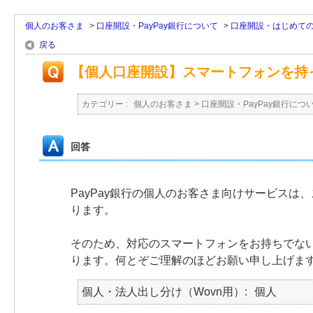
個人のお客さま
>
口座開設・PayPay銀行について
>
口座開設・はじめて
戻る
【個人口座開設】スマートフォンを持
カテゴリー :
個人のお客さま
>
口座開設・PayPay銀行につ
回答
PayPay銀行の個人のお客さま向けサービス
ります。
そのため、対応のスマートフォンをお持ちでな
ります。何とぞご理解のほどお願い申し上げま
個人・法人出し分け（Wovn用）
個人