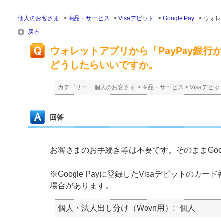
個人のお客さま
>
商品・サービス
>
Visaデビット
>
Google Pay
>
ウォレ
戻る
ウォレットアプリから「PayPay銀
どうしたらいいですか。
カテゴリー :
個人のお客さま
>
商品・サービス
>
Visaデビッ
回答
お客さまのお手続き等は不要です。そのままGoog
※Google Payに登録したVisaデビット
場合があります。
個人・法人出し分け（Wovn用）
個人