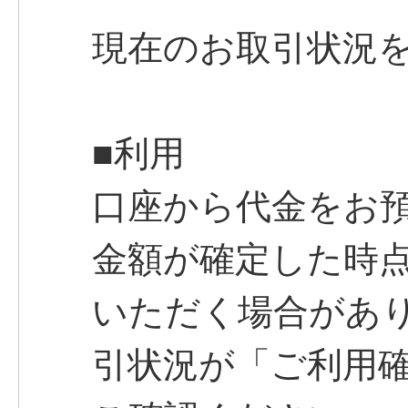
現在のお取引状況
■利用
口座から代金をお
金額が確定した時
いただく場合があ
引状況が「ご利用