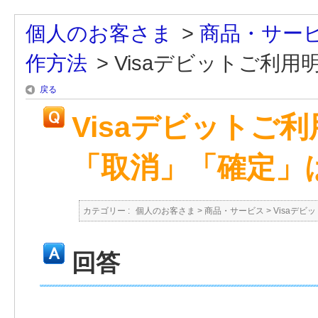
個人のお客さま
>
商品・サー
作方法
>
Visaデビットご利用明
戻る
Visaデビットご
「取消」「確定」
カテゴリー :
個人のお客さま
>
商品・サービス
>
Visaデビッ
回答