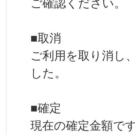
ご確認ください。
■取消
ご利用を取り消し
した。
■確定
現在の確定金額で