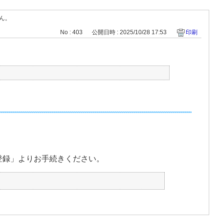
ん。
No : 403
公開日時 : 2025/10/28 17:53
印刷
登録」よりお手続きください。