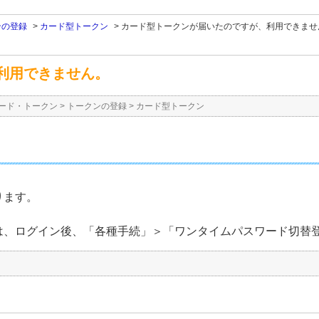
ンの登録
>
カード型トークン
>
カード型トークンが届いたのですが、利用できませ
利用できません。
ード・トークン
>
トークンの登録
>
カード型トークン
ります。
は、ログイン後、「各種手続」＞「ワンタイムパスワード切替