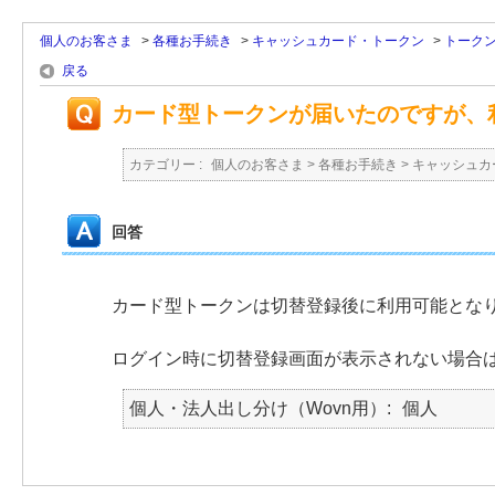
個人のお客さま
>
各種お手続き
>
キャッシュカード・トークン
>
トーク
戻る
カード型トークンが届いたのですが、
カテゴリー :
個人のお客さま
>
各種お手続き
>
キャッシュカ
回答
カード型トークンは切替登録後に利用可能とな
ログイン時に切替登録画面が表示されない場合
個人・法人出し分け（Wovn用）
個人